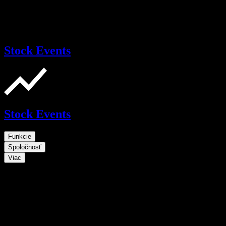
Stock Events
Stock Events
Funkcie
Spoločnosť
Viac