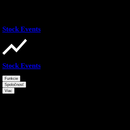
Stock Events
Stock Events
Funkcie
Spoločnosť
Viac