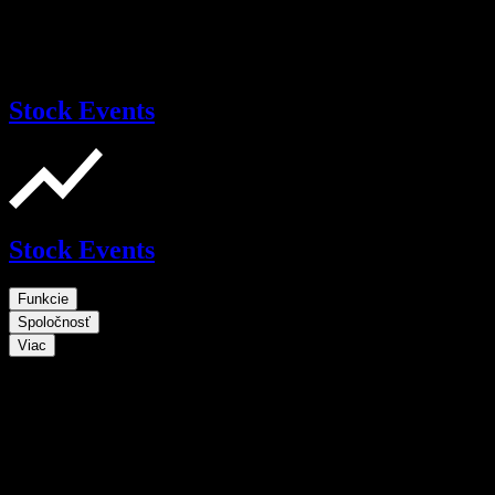
Stock Events
Stock Events
Funkcie
Spoločnosť
Viac