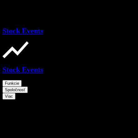
Stock Events
Stock Events
Funkcie
Spoločnosť
Viac