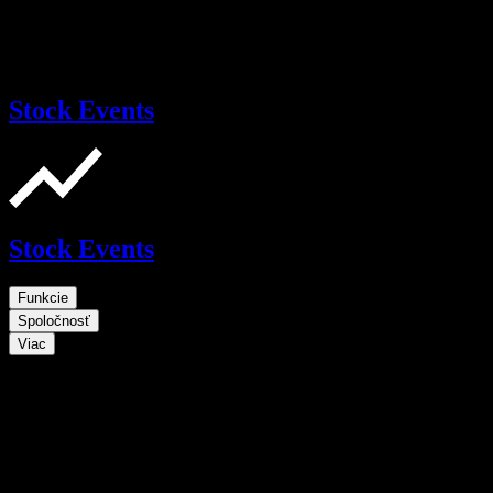
Stock Events
Stock Events
Funkcie
Spoločnosť
Viac