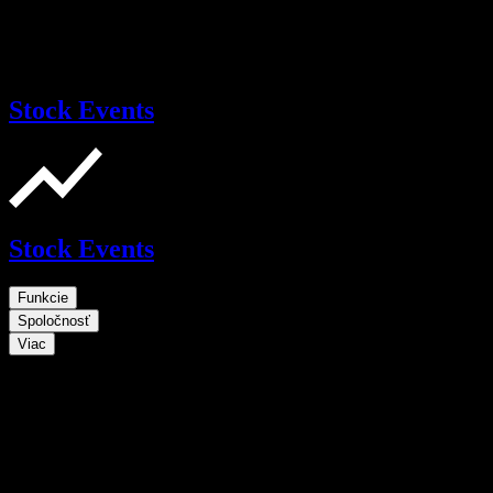
Stock Events
Stock Events
Funkcie
Spoločnosť
Viac