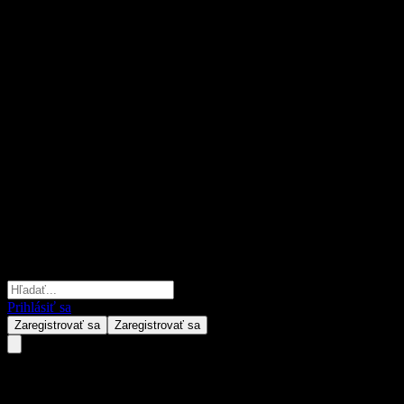
Prihlásiť sa
Zaregistrovať sa
Zaregistrovať sa
ACCFMXX