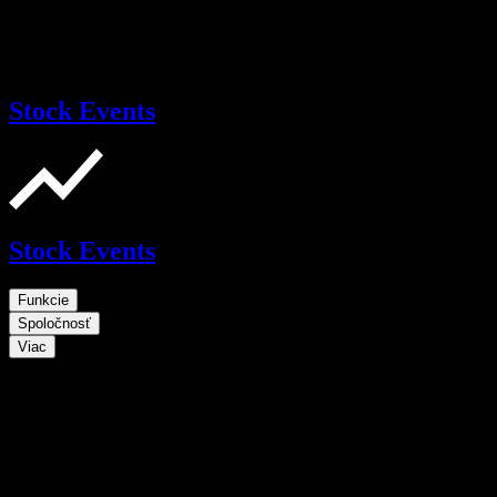
Stock Events
Stock Events
Funkcie
Spoločnosť
Viac