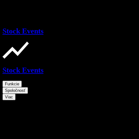
Stock Events
Stock Events
Funkcie
Spoločnosť
Viac