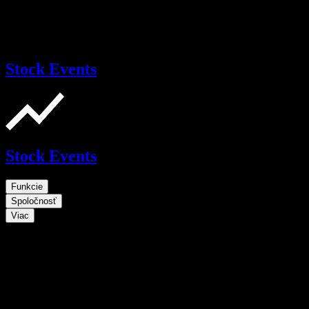
Stock Events
Stock Events
Funkcie
Spoločnosť
Viac