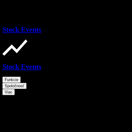
Stock Events
Stock Events
Funkcie
Spoločnosť
Viac