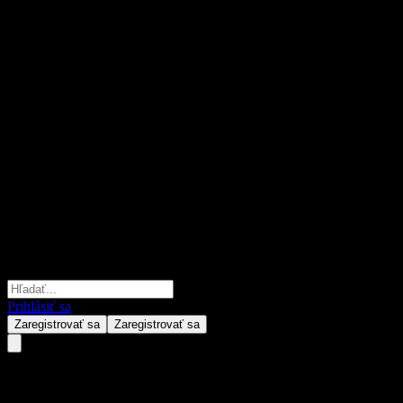
Prihlásiť sa
Zaregistrovať sa
Zaregistrovať sa
Airbus