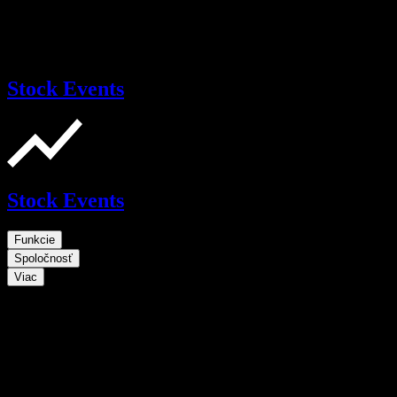
Stock Events
Stock Events
Funkcie
Spoločnosť
Viac