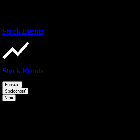
Stock Events
Stock Events
Funkcie
Spoločnosť
Viac