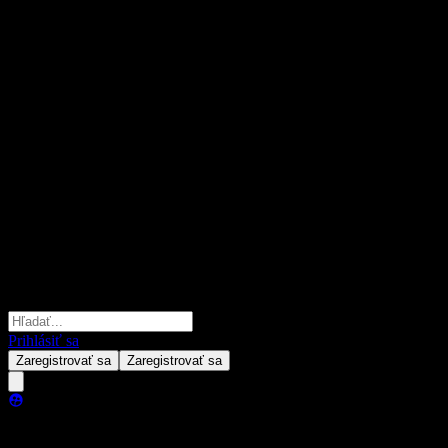
Prihlásiť sa
Zaregistrovať sa
Zaregistrovať sa