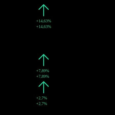
2025
€0,47
+14,63%
29 aug 2025
€0,47
+14,63%
2024
€0,41
-
30 aug 2024
€0,41
-
2023
€0,41
-
30 aug 2023
€0,41
-
2022
€0,41
+7,89%
30 aug 2022
€0,41
+7,89%
2021
€0,38
+2,7%
30 aug 2021
€0,38
+2,7%
2020
€0,37
-
28 aug 2020
€0,37
-