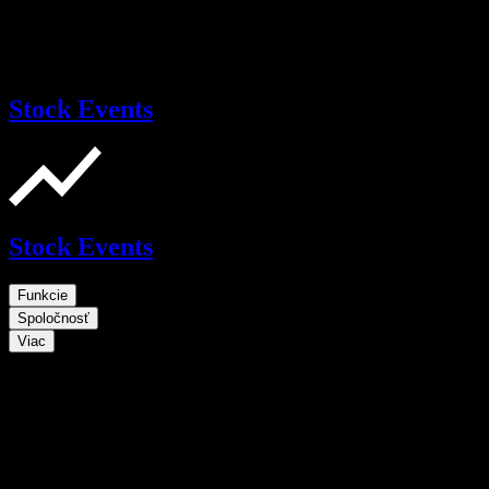
Stock Events
Stock Events
Funkcie
Spoločnosť
Viac