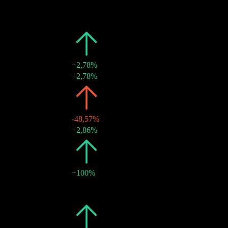
2019
€0,37
-
30 aug 2019
€0,37
-
2018
€0,37
+2,78%
30 aug 2018
€0,37
+2,78%
2016
€0,36
-48,57%
30 aug 2016
€0,36
+2,86%
2015
€0,70
+100%
28 aug 2015
€0,35
-
28 aug 2015
€0,35
-
2014
€0,35