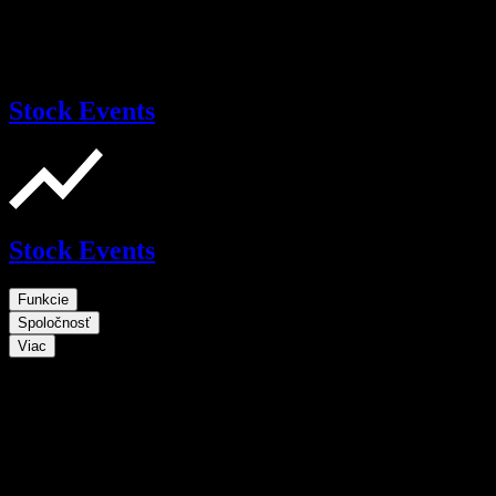
Stock Events
Stock Events
Funkcie
Spoločnosť
Viac