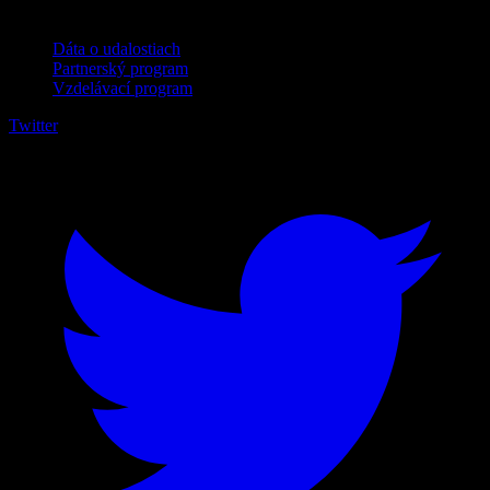
Pre firmy
Dáta o udalostiach
Partnerský program
Vzdelávací program
Twitter