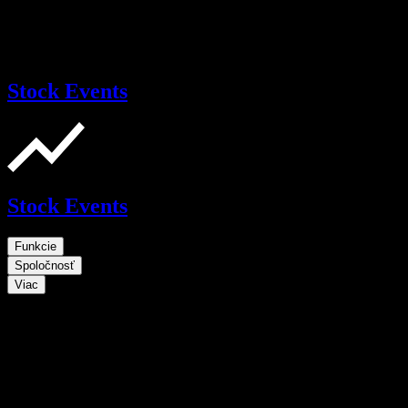
Stock Events
Stock Events
Funkcie
Spoločnosť
Viac