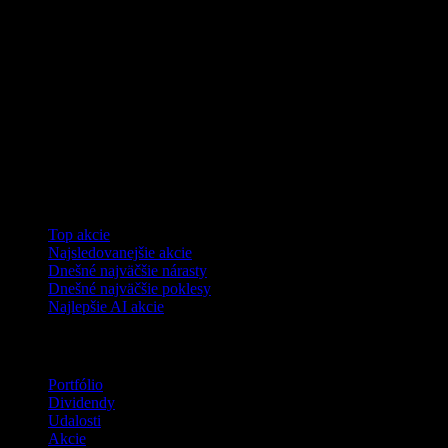
Kolekcie
Top akcie
Najsledovanejšie akcie
Dnešné najväčšie nárasty
Dnešné najväčšie poklesy
Najlepšie AI akcie
Funkcie
Portfólio
Dividendy
Udalosti
Akcie