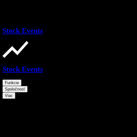
Stock Events
Stock Events
Funkcie
Spoločnosť
Viac