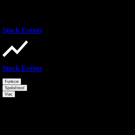
Stock Events
Stock Events
Funkcie
Spoločnosť
Viac