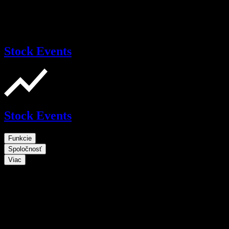
Stock Events
Stock Events
Funkcie
Spoločnosť
Viac