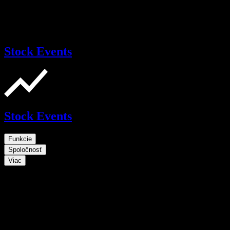
Stock Events
Stock Events
Funkcie
Spoločnosť
Viac