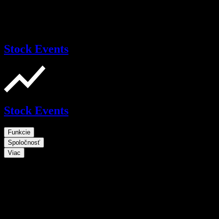
Stock Events
Stock Events
Funkcie
Spoločnosť
Viac