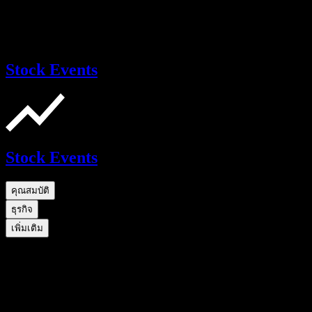
Stock Events
Stock Events
คุณสมบัติ
ธุรกิจ
เพิ่มเติม