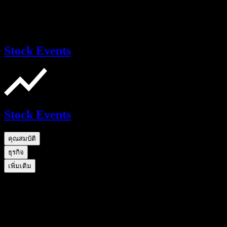
Stock Events
Stock Events
คุณสมบัติ
ธุรกิจ
เพิ่มเติม