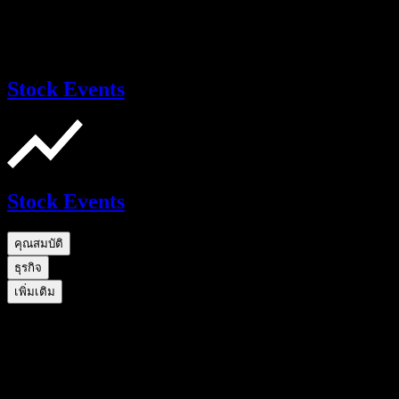
Stock Events
Stock Events
คุณสมบัติ
ธุรกิจ
เพิ่มเติม