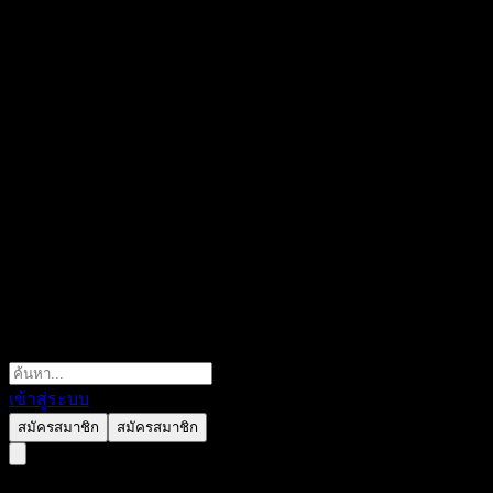
เข้าสู่ระบบ
สมัครสมาชิก
สมัครสมาชิก