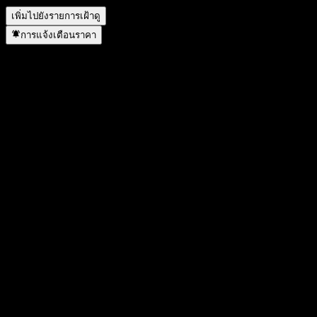
เพิ่มไปยังรายการเฝ้าดู
การแจ้งเตือนราคา