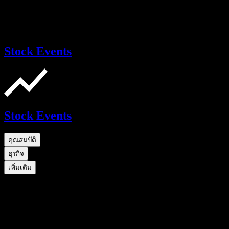
Stock Events
Stock Events
คุณสมบัติ
ธุรกิจ
เพิ่มเติม