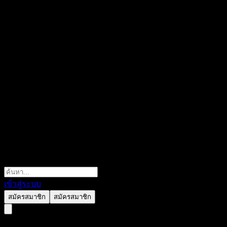
เข้าสู่ระบบ
สมัครสมาชิก
สมัครสมาชิก