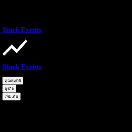
Stock Events
Stock Events
คุณสมบัติ
ธุรกิจ
เพิ่มเติม