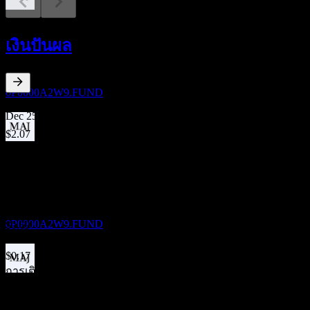
การจ่ายเงินปันผล
22
เงินปันผล
DEC
Dynamic Global Asset Allocation Fund Series
A USD
ประมาณการ
0P0000A2W9.FUND
14.83
%
อัตราผลตอบแทนเงินปันผล
Dec 25
$2.07
Dec 24
ขึ้น XD
$1.80
22
Dec 20
DEC
27
Dynamic Global Asset Allocation Fund Series
$0.16
A USD
Dec 19
ประมาณการ
0P0000A2W9.FUND
$0.69
Dec 18
$0.17
การเติบโต 10ปี
การจ่ายเงินปันผล
ไม่มี
22
การเติบโต 5 ปี
DEC
27