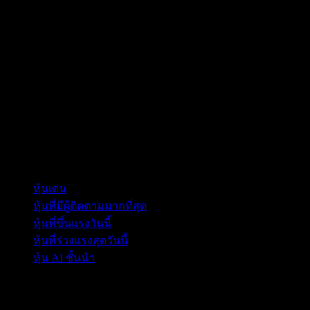
คอลเลกชัน
หุ้นเด่น
หุ้นที่มีผู้ติดตามมากที่สุด
หุ้นที่ขึ้นแรงวันนี้
หุ้นที่ร่วงแรงสุดวันนี้
หุ้น AI ชั้นนำ
คุณสมบัติ