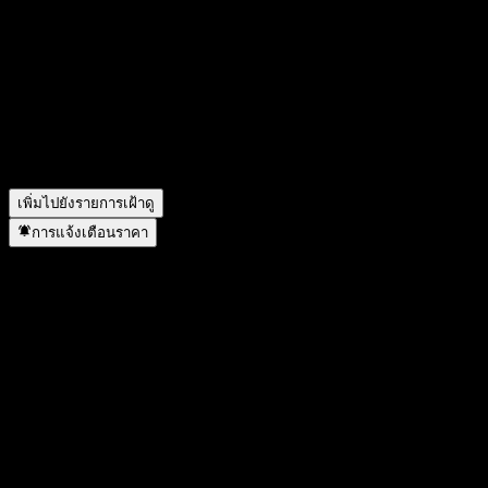
Balanced B1 คืออะไร?
▼
ราคาหุ้นของ Kiwoom Retirement Plan 10 Feeder Bond
Balanced B1 กำลังเพิ่มขึ้นหรือไม่?
▼
Kiwoom Retirement Plan 10 Feeder Bond Balanced B1 อยู่ใน
ภาคส่วนใด?
▼
Kiwoom Retirement Plan 10 Feeder Bond Balanced B1 ดำเนิน
การแตกพาร์เมื่อใด?
▼
เพิ่มไปยังรายการเฝ้าดู
การแจ้งเตือนราคา