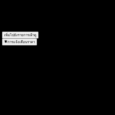
ราคาหุ้นของ Hana Individual Pension Balanced S1 กำลังเพิ่ม
ขึ้นหรือไม่?
▼
Hana Individual Pension Balanced S1 อยู่ในภาคส่วนใด?
▼
Hana Individual Pension Balanced S1 ดำเนินการแตกพาร์เมื่อ
ใด?
▼
เพิ่มไปยังรายการเฝ้าดู
การแจ้งเตือนราคา