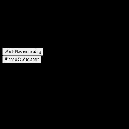
คืออะไร?
▼
ราคาหุ้นของ Shinhan Dream of China Feeder Equity 2 Au
กำลังเพิ่มขึ้นหรือไม่?
▼
Shinhan Dream of China Feeder Equity 2 Au อยู่ในภาคส่วนใด?
▼
Shinhan Dream of China Feeder Equity 2 Au ดำเนินการแตก
พาร์เมื่อใด?
▼
เพิ่มไปยังรายการเฝ้าดู
การแจ้งเตือนราคา