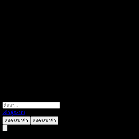
เข้าสู่ระบบ
สมัครสมาชิก
สมัครสมาชิก