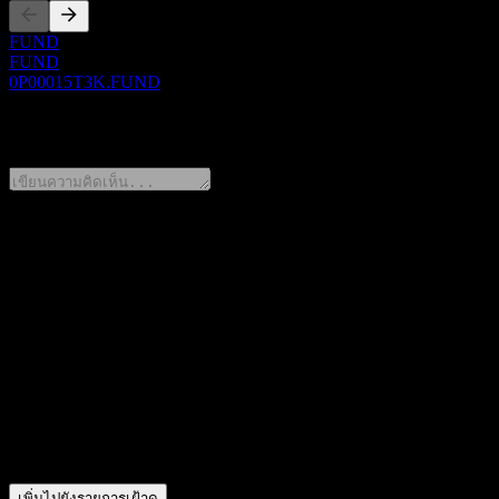
FUND
FUND
0P00015T3K.FUND
0 Comments
แชร์ความคิดของคุณ
FAQ
วันนี้ราคาหุ้น Hanwha China Legend High Dividend Feeder Equi
สัญลักษณ์หุ้นของ Hanwha China Legend High Dividend Feeder
ราคาหุ้นของ Hanwha China Legend High Dividend Feeder Equity
Hanwha China Legend High Dividend Feeder Equity Ce อยู่ใน
Hanwha China Legend High Dividend Feeder Equity Ce ดำเนิน
เพิ่มไปยังรายการเฝ้าดู