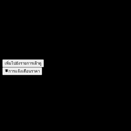
สัญลักษณ์หุ้นของ KIM Wellington Global Quality Feeder
Equity CP Unhedged คืออะไร?
▼
ราคาหุ้นของ KIM Wellington Global Quality Feeder Equity CP
Unhedged กำลังเพิ่มขึ้นหรือไม่?
▼
KIM Wellington Global Quality Feeder Equity CP Unhedged อยู่
ในภาคส่วนใด?
▼
KIM Wellington Global Quality Feeder Equity CP Unhedged
ดำเนินการแตกพาร์เมื่อใด?
▼
เพิ่มไปยังรายการเฝ้าดู
การแจ้งเตือนราคา