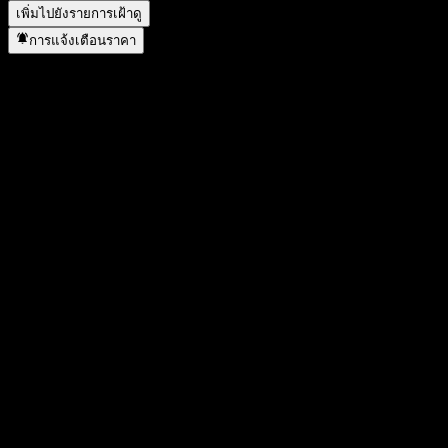
เพิ่มไปยังรายการเฝ้าดู
การแจ้งเตือนราคา
สถิติ
ราคาสูงสุดของวัน
9.29
ราคาต่ำสุดของวัน
9.29
สูงสุด 52W
9.81
ต่ำสุด 52W
9.18
ปริมาณการซื้อขาย
-
ปริมาณเฉลี่ย
-
มูลค่าตลาด
0
อัตราส่วน P/E