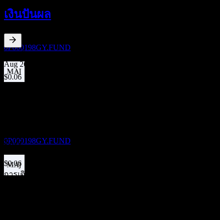
31
เงินปันผล
AUG
Fidelity Conservative Managed Risk Portfolio
F8 USD
ประมาณการ
0P000198GY.FUND
7.4
%
อัตราผลตอบแทนเงินปันผล
Aug 26
$0.06
Jul 26
ขึ้น XD
$0.06
29
Jun 26
SEP
Fidelity Conservative Managed Risk Portfolio
$0.06
F8 USD
May 26
ประมาณการ
0P000198GY.FUND
$0.06
Apr 26
$0.06
การเติบโต 10ปี
การจ่ายเงินปันผล
ไม่มี
29
การเติบโต 5 ปี
SEP
Fidelity Conservative Managed Risk Portfolio
ไม่มี
F8 USD