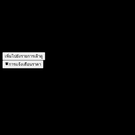
Equity AE คืออะไร?
▼
ราคาหุ้นของ Shinyoung Marathon Small-Mid Cap Feeder
Equity AE กำลังเพิ่มขึ้นหรือไม่?
▼
Shinyoung Marathon Small-Mid Cap Feeder Equity AE อยู่ใน
ภาคส่วนใด?
▼
Shinyoung Marathon Small-Mid Cap Feeder Equity AE ดำเนิน
การแตกพาร์เมื่อใด?
▼
เพิ่มไปยังรายการเฝ้าดู
การแจ้งเตือนราคา