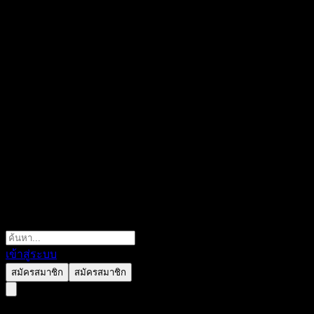
เข้าสู่ระบบ
สมัครสมาชิก
สมัครสมาชิก