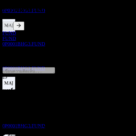
Bond-Fund of Funds Cw
ประมาณการ
การจดทะเบียน
0P0001BHG3.FUND
FUND
ขึ้น XD
FUND
20
0P0001BHG3.FUND
NOV
AB Monthly Distribution Global High Yield
0 Comments
Bond-Fund of Funds Cw
ประมาณการ
0P0001BHG3.FUND
แชร์ความคิดของคุณ
การจ่ายเงินปันผล
20
FAQ
NOV
AB Monthly Distribution Global High Yield
Bond-Fund of Funds Cw
วันนี้ราคาหุ้น AB Monthly Distribution Global High Yield
ประมาณการ
0P0001BHG3.FUND
Bond-Fund of Funds Cw เท่าไหร่?
▼
สัญลักษณ์หุ้นของ AB Monthly Distribution Global High Yield