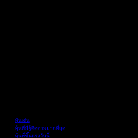
คอลเลกชัน
หุ้นเด่น
หุ้นที่มีผู้ติดตามมากที่สุด
หุ้นที่ขึ้นแรงวันนี้