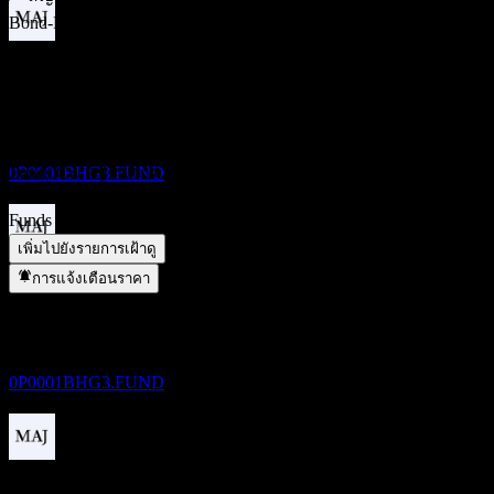
Bond-Fund of Funds Cw คืออะไร?
▼
ราคาหุ้นของ AB Monthly Distribution Global High Yield
ขึ้น XD
Bond-Fund of Funds Cw กำลังเพิ่มขึ้นหรือไม่?
▼
21
DEC
AB Monthly Distribution Global High Yield Bond-Fund of
AB Monthly Distribution Global High Yield
Funds Cw จ่ายเงินปันผลหรือไม่?
▼
Bond-Fund of Funds Cw
AB Monthly Distribution Global High Yield Bond-Fund of
ประมาณการ
Funds Cw อยู่ในภาคส่วนใด?
▼
0P0001BHG3.FUND
AB Monthly Distribution Global High Yield Bond-Fund of
Funds Cw ดำเนินการแตกพาร์เมื่อใด?
▼
เพิ่มไปยังรายการเฝ้าดู
การจ่ายเงินปันผล
การแจ้งเตือนราคา
21
DEC
AB Monthly Distribution Global High Yield
Bond-Fund of Funds Cw
ประมาณการ
0P0001BHG3.FUND
ขึ้น XD