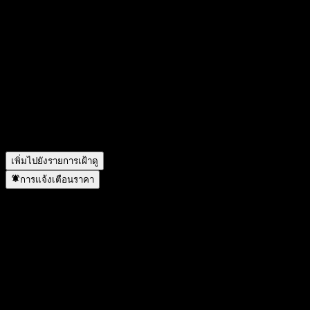
วันนี้ราคาหุ้น Value Partners Fund Series - Value Partners Asian
Total Return Bond Fund RMB Unhedged Acc เท่าไหร่?
▼
สัญลักษณ์หุ้นของ Value Partners Fund Series - Value Partners
Asian Total Return Bond Fund RMB Unhedged Acc คืออะไร?
▼
Value Partners Fund Series - Value Partners Asian Total Return
Bond Fund RMB Unhedged Acc อยู่ในภาคส่วนใด?
▼
Value Partners Fund Series - Value Partners Asian Total Return
Bond Fund RMB Unhedged Acc ดำเนินการแตกพาร์เมื่อใด?
▼
เพิ่มไปยังรายการเฝ้าดู
การแจ้งเตือนราคา