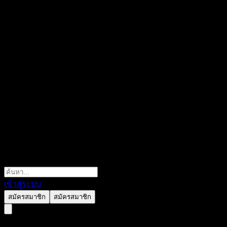
เข้าสู่ระบบ
สมัครสมาชิก
สมัครสมาชิก