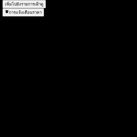
เพิ่มไปยังรายการเฝ้าดู
การแจ้งเตือนราคา
สถิติ
ราคาสูงสุดของวัน
1.6566
ราคาต่ำสุดของวัน
1.6566
สูงสุด 52W
1.7147
ต่ำสุด 52W
1.358
ปริมาณการซื้อขาย
-
ปริมาณเฉลี่ย
-
มูลค่าตลาด
0
อัตราส่วน P/E