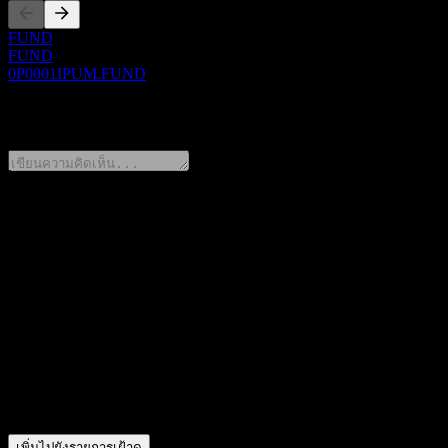
FUND
FUND
0P0001IPUM.FUND
0 Comments
แชร์ความคิดของคุณ
FAQ
วันนี้ราคาหุ้น Essence CSI SZ Tech Innov Idx(LOF) C เท่าไหร่?
สัญลักษณ์หุ้นของ Essence CSI SZ Tech Innov Idx(LOF) C คือ
ราคาหุ้นของ Essence CSI SZ Tech Innov Idx(LOF) C กำลังเพิ่มข
Essence CSI SZ Tech Innov Idx(LOF) C อยู่ในภาคส่วนใด?
▼
Essence CSI SZ Tech Innov Idx(LOF) C ดำเนินการแตกพาร์เมื่
เพิ่มไปยังรายการเฝ้าดู