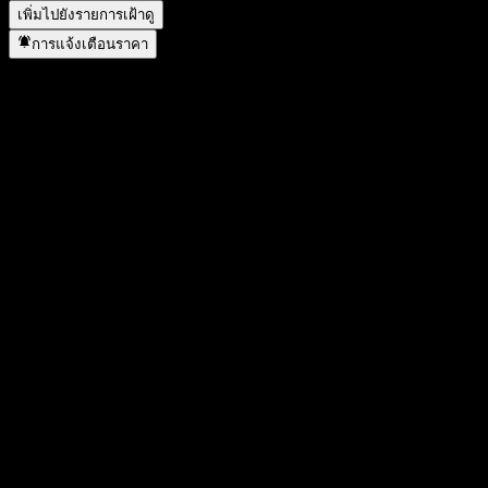
เพิ่มไปยังรายการเฝ้าดู
การแจ้งเตือนราคา
สถิติ
ราคาสูงสุดของวัน
1.6967
ราคาต่ำสุดของวัน
1.6967
สูงสุด 52W
1.9427
ต่ำสุด 52W
1.398
ปริมาณการซื้อขาย
-
ปริมาณเฉลี่ย
-
มูลค่าตลาด
0
อัตราส่วน P/E