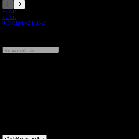
FUND
FUND
0P0001M9R2.FUND
0 Comments
แชร์ความคิดของคุณ
FAQ
วันนี้ราคาหุ้น Zhongtai Xingyu Value Growth Alloc A เท่าไหร่?
สัญลักษณ์หุ้นของ Zhongtai Xingyu Value Growth Alloc A คืออ
ราคาหุ้นของ Zhongtai Xingyu Value Growth Alloc A กำลังเพิ่มข
Zhongtai Xingyu Value Growth Alloc A อยู่ในภาคส่วนใด?
▼
Zhongtai Xingyu Value Growth Alloc A ดำเนินการแตกพาร์เมื่อ
เพิ่มไปยังรายการเฝ้าดู