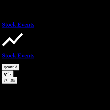
Stock Events
Stock Events
คุณสมบัติ
ธุรกิจ
เพิ่มเติม