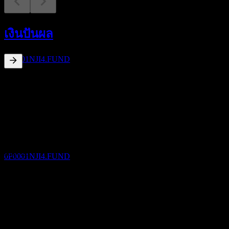
การจ่ายเงินปันผล
17
เงินปันผล
AUG
Da Cheng Short Term Bond A NZD
ประมาณการ
0P0001NJI4.FUND
3.49
%
อัตราผลตอบแทนเงินปันผล
Aug 26
NZ$0.04
Jul 26
ขึ้น XD
NZ$0.04
16
Jun 26
SEP
Da Cheng Short Term Bond A NZD
NZ$0.04
ประมาณการ
May 26
0P0001NJI4.FUND
NZ$0.04
Apr 26
NZ$0.04
การเติบโต 10ปี
การจ่ายเงินปันผล
ไม่มี
16
การเติบโต 5 ปี
SEP