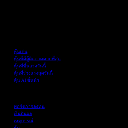
คอลเลกชัน
หุ้นเด่น
หุ้นที่มีผู้ติดตามมากที่สุด
หุ้นที่ขึ้นแรงวันนี้
หุ้นที่ร่วงแรงสุดวันนี้
หุ้น AI ชั้นนำ
คุณสมบัติ
พอร์ตการลงทุน
เงินปันผล
เหตุการณ์
หุ้น