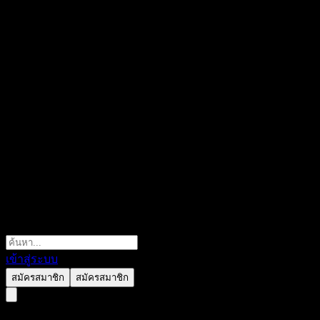
เข้าสู่ระบบ
สมัครสมาชิก
สมัครสมาชิก