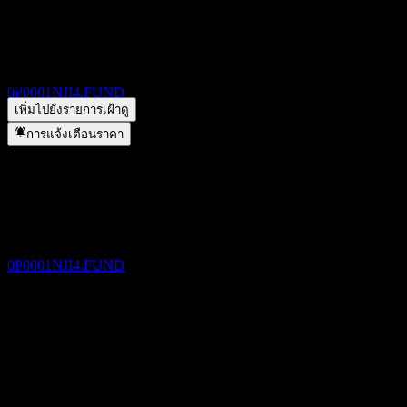
ขึ้น XD
Da Cheng Short Term Bond A NZD จ่ายเงินปันผลหรือไม่?
▼
16
Da Cheng Short Term Bond A NZD อยู่ในภาคส่วนใด?
▼
DEC
Da Cheng Short Term Bond A NZD ดำเนินการแตกพาร์เมื่อ
Da Cheng Short Term Bond A NZD
ประมาณการ
ใด?
▼
0P0001NJI4.FUND
เพิ่มไปยังรายการเฝ้าดู
การแจ้งเตือนราคา
การจ่ายเงินปันผล
16
DEC
Da Cheng Short Term Bond A NZD
ประมาณการ
0P0001NJI4.FUND
ขึ้น XD
18
JAN
27