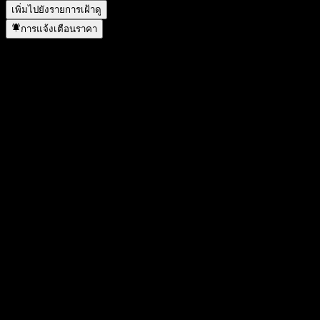
เพิ่มไปยังรายการเฝ้าดู
การแจ้งเตือนราคา
สถิติ
ราคาสูงสุดของวัน
1.1096
ราคาต่ำสุดของวัน
1.1096
สูงสุด 52W
1.121
ต่ำสุด 52W
1.086
ปริมาณการซื้อขาย
-
ปริมาณเฉลี่ย
-
มูลค่าตลาด
0
อัตราส่วน P/E