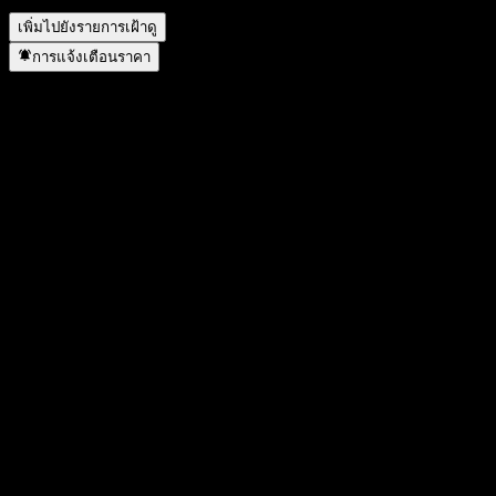
เพิ่มไปยังรายการเฝ้าดู
การแจ้งเตือนราคา