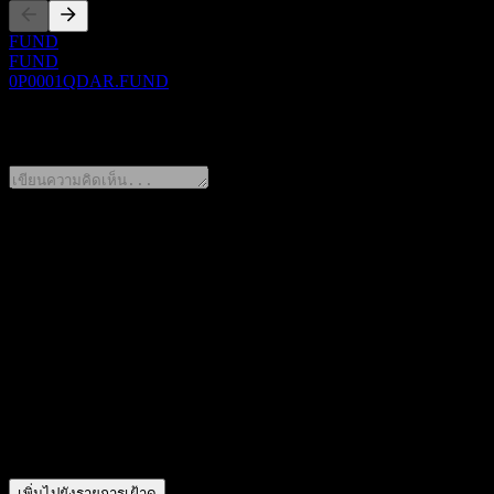
FUND
FUND
0P0001QDAR.FUND
0 Comments
แชร์ความคิดของคุณ
FAQ
วันนี้ราคาหุ้น Harvest ESG Hybrid Fund C เท่าไหร่?
▼
สัญลักษณ์หุ้นของ Harvest ESG Hybrid Fund C คืออะไร?
▼
ราคาหุ้นของ Harvest ESG Hybrid Fund C กำลังเพิ่มขึ้นหรือไม่
Harvest ESG Hybrid Fund C อยู่ในภาคส่วนใด?
▼
Harvest ESG Hybrid Fund C ดำเนินการแตกพาร์เมื่อใด?
▼
เพิ่มไปยังรายการเฝ้าดู