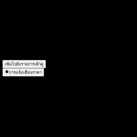
สัญลักษณ์หุ้นของ KIM Global AI&SemiconductorTOP10
Feeder Equity Ce Hedged คืออะไร?
▼
ราคาหุ้นของ KIM Global AI&SemiconductorTOP10 Feeder
Equity Ce Hedged กำลังเพิ่มขึ้นหรือไม่?
▼
KIM Global AI&SemiconductorTOP10 Feeder Equity Ce
Hedged อยู่ในภาคส่วนใด?
▼
KIM Global AI&SemiconductorTOP10 Feeder Equity Ce
Hedged ดำเนินการแตกพาร์เมื่อใด?
▼
เพิ่มไปยังรายการเฝ้าดู
การแจ้งเตือนราคา