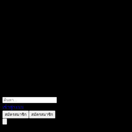
เข้าสู่ระบบ
สมัครสมาชิก
สมัครสมาชิก