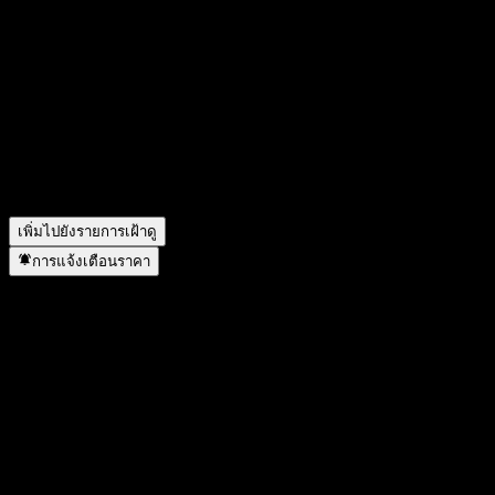
สัญลักษณ์หุ้นของ KIM US Long-term Government Feeder
Bond-Fund of Funds C-Pe Hedged คืออะไร?
▼
ราคาหุ้นของ KIM US Long-term Government Feeder Bond-
Fund of Funds C-Pe Hedged กำลังเพิ่มขึ้นหรือไม่?
▼
KIM US Long-term Government Feeder Bond-Fund of Funds C-
Pe Hedged อยู่ในภาคส่วนใด?
▼
KIM US Long-term Government Feeder Bond-Fund of Funds C-
Pe Hedged ดำเนินการแตกพาร์เมื่อใด?
▼
เพิ่มไปยังรายการเฝ้าดู
การแจ้งเตือนราคา