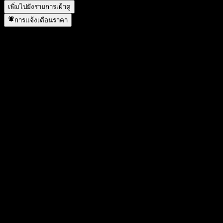
เพิ่มไปยังรายการเฝ้าดู
การแจ้งเตือนราคา
สถิติ
ราคาสูงสุดของวัน
1.0586
ราคาต่ำสุดของวัน
1.0586
สูงสุด 52W
1.0586
ต่ำสุด 52W
1.042
ปริมาณการซื้อขาย
-
ปริมาณเฉลี่ย
-
มูลค่าตลาด
0
อัตราส่วน P/E