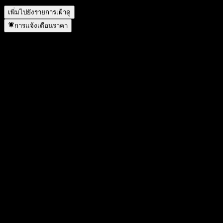
เพิ่มไปยังรายการเฝ้าดู
การแจ้งเตือนราคา