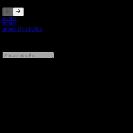
FUND
FUND
0P0001TIV4.FUND
0 Comments
แชร์ความคิดของคุณ
FAQ
วันนี้ราคาหุ้น CIB Short Bond Fund D เท่าไหร่?
▼
สัญลักษณ์หุ้นของ CIB Short Bond Fund D คืออะไร?
▼
ราคาหุ้นของ CIB Short Bond Fund D กำลังเพิ่มขึ้นหรือไม่?
▼
CIB Short Bond Fund D อยู่ในภาคส่วนใด?
▼
CIB Short Bond Fund D ดำเนินการแตกพาร์เมื่อใด?
▼