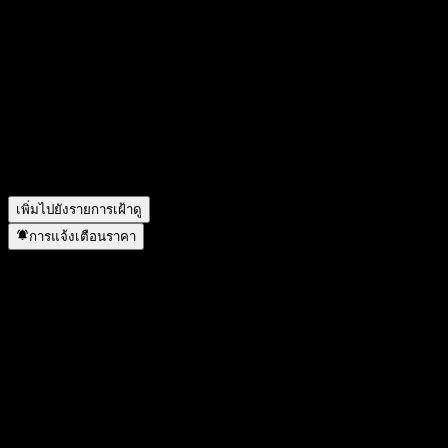
สัญลักษณ์หุ้นของ ASSETPLUS Alpha Bridge AI Based
S&P500 Growth Focus Equity 30 A คืออะไร?
▼
ราคาหุ้นของ ASSETPLUS Alpha Bridge AI Based S&P500
Growth Focus Equity 30 A กำลังเพิ่มขึ้นหรือไม่?
▼
ASSETPLUS Alpha Bridge AI Based S&P500 Growth Focus
Equity 30 A อยู่ในภาคส่วนใด?
▼
ASSETPLUS Alpha Bridge AI Based S&P500 Growth Focus
Equity 30 A ดำเนินการแตกพาร์เมื่อใด?
▼
เพิ่มไปยังรายการเฝ้าดู
การแจ้งเตือนราคา