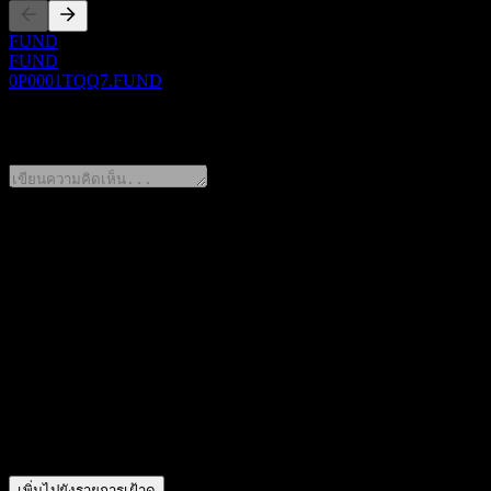
FUND
FUND
0P0001TQQ7.FUND
0 Comments
แชร์ความคิดของคุณ
FAQ
วันนี้ราคาหุ้น Wanjia SSE STAR 100 Enhanced Index InttC เท่า
สัญลักษณ์หุ้นของ Wanjia SSE STAR 100 Enhanced Index InttC
ราคาหุ้นของ Wanjia SSE STAR 100 Enhanced Index InttC กำลังเ
Wanjia SSE STAR 100 Enhanced Index InttC อยู่ในภาคส่วนใด?
Wanjia SSE STAR 100 Enhanced Index InttC ดำเนินการแตกพาร์
เพิ่มไปยังรายการเฝ้าดู