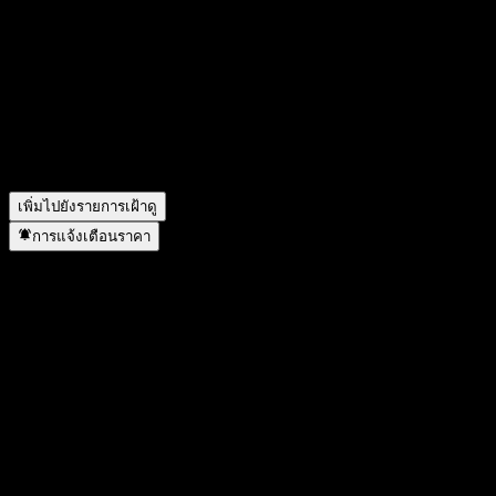
Equilibrio II คืออะไร?
▼
ราคาหุ้นของ Fondo Mutuo Santander Private Banking
Equilibrio II กำลังเพิ่มขึ้นหรือไม่?
▼
Fondo Mutuo Santander Private Banking Equilibrio II อยู่ในภาค
ส่วนใด?
▼
Fondo Mutuo Santander Private Banking Equilibrio II ดำเนิน
การแตกพาร์เมื่อใด?
▼
เพิ่มไปยังรายการเฝ้าดู
การแจ้งเตือนราคา